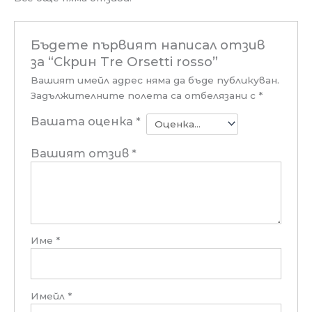
Бъдете първият написал отзив
за “Скрин Tre Orsetti rosso”
Вашият имейл адрес няма да бъде публикуван.
Задължителните полета са отбелязани с
*
Вашата оценка
*
Вашият отзив
*
Име
*
Имейл
*