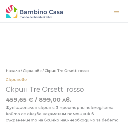
Skip
to
content
Начало
/
Скринове
/ Скрин Tre Orsetti rosso
Скринове
Скрин Tre Orsetti rosso
459,65
€
/ 899,00 лв.
Функционален скрин с 3 просторни чекмеджета,
който се оказва незаменим помощник в
съхранението на всичко най-необходимо за бебето.