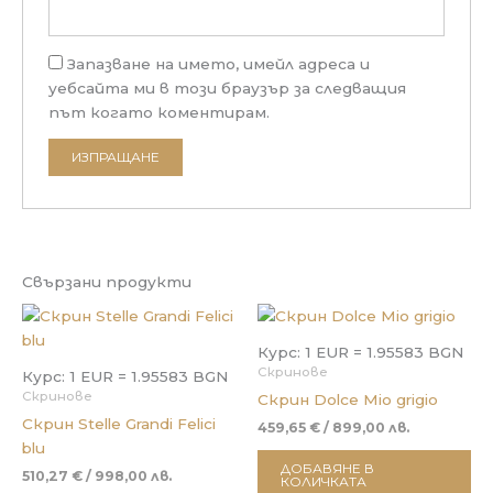
Запазване на името, имейл адреса и
уебсайта ми в този браузър за следващия
път когато коментирам.
Свързани продукти
Курс: 1 EUR = 1.95583 BGN
Скринове
Курс: 1 EUR = 1.95583 BGN
Скринове
Скрин Dolce Mio grigio
Скрин Stelle Grandi Felici
459,65
€
/ 899,00 лв.
blu
ДОБАВЯНЕ В
510,27
€
/ 998,00 лв.
КОЛИЧКАТА