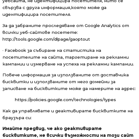
уебсайта, не идентифицира посетителя, нито се
свързва с друга информация,която може да
идентифицира посетителя.
За да забраните проследяване от Google Analytics от
всички уеб-сайтове посетете:
http://tools.google.com/dlpage/gaoptout
· Facebook за събиране на статистика на
посетителите на сайта, таргетиране на рекламни
кампании и измерване на успеха на рекламни кампании.
Повече информация за използваните от доставчика
бисквитки и използваните от него домейни за
записване на бисквитките може да намерите на адрес:
https://policies.google.com/technologies/types
Как да управлявате и деактивирате бисквитките на
браузъра си:
Имайте предвид, че ако деактивирате
бисквитките, не всички възможности на този сайт