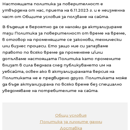
Настоящата политика за поверителност е
утвърдена от нас, приета на 6.11.2023 г. и е неизменна
част от Общите условия за ползване на сайта.
В бъдеще е вероятно да се наложи да актуализираме
тази Политика за поверителност от време на време,
в отговор на променящите се законови, технически
или бизнес процеси. Ето защо ние си запазваме
правото по всяко време да променяме и/или
допълваме настоящата Политика като промените
влизат в сила веднага след публикуването им на
уебсайта, освен ако в актуализираната версия на
Политиката не е предвидено друго. Политиката може
да бъде актуализирана по всяко време без специално
уведомяване на потребителите на сайта.
Общи условия
Политика за личните данни
Доставка