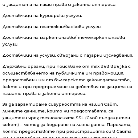
и защитата на наши права и законни интереси.
Доставчици на куриерски услуги.
Доставчици на платежни/банкови услуги.
Доставчици на маркетингови/ телемаркетингови
услуги.
Доставчици на услуги, свързани с пазарни изследвания.
Държавни органи, при поискване от тях във връзка с
осъществяването на публичните им правомощия,
предоставени им от българското законодателство,
както и при предприемане на действия по защита на
нашите права и законни интереси.
За да гарантираме сигурността на нашия Сайт,
личните данните, които ни предоставяте, са
защитени чрез технологията SSL (Слой със защитен
сокет) – метод за кодиране на лични данни. Паролата,
която предоставяте при регистрацията си в Сайта