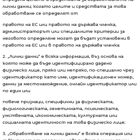
лични данни; когато целите и средствата за това
обработване се определят от
правото на ЕС или правото на държава членка,
администраторът или специалните критерии за
неговото определяне могат да бъдат установени в
правото на ЕС или в правото на държава членка.
2. „Лични данни“ е всяка информация, въз основа на
която може да бъде идентифицирано дадено
физическо лице, пряко или непряко, по-специално чрез
идентификатор като име, идентификационен номер,
данни за местонахождение, онлайн идентификатор или
по един или
повече признаци, специфични за физическата,
физиологическата, генетичната, психическата,
умствената, икономическата, културната или
социалната идентичност на това физическо лице;
3. „Обработване на лични данни“ е всяка операция или