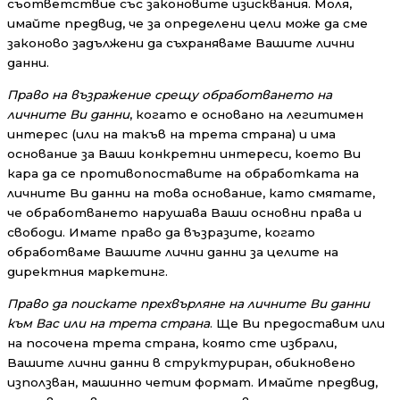
съответствие със законовите изисквания. Моля,
имайте предвид, че за определени цели може да сме
законово задължени да съхраняваме Вашите лични
данни.
Право на възражение срещу обработването на
личните Ви данни
, когато е основано на легитимен
интерес (или на такъв на трета страна) и има
основание за Ваши конкретни интереси, което Ви
кара да се противопоставите на обработката на
личните Ви данни на това основание, като смятате,
че обработването нарушава Ваши основни права и
свободи. Имате право да възразите, когато
обработваме Вашите лични данни за целите на
директния маркетинг.
Право да поискате прехвърляне на личните Ви данни
към Вас или на трета страна
. Ще Ви предоставим или
на посочена трета страна, която сте избрали,
Вашите лични данни в структуриран, обикновено
използван, машинно четим формат. Имайте предвид,