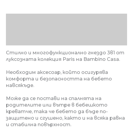
Описание
Допълнителна информация
Отзиви (0)
Стилно и многофункционално гнездо 3в1 от
луксозната колекция Paris на Bambino Casa.
Необходим аксесоар, който осигурява
комфорта и безопасността на бебето
навсякъде.
Може да се постави на спалнята на
родителите или вътре в бебешкото
креватче, така че бебето да бъде по-
защитено и сгушено, както и на всяка равна
и стабилна повърхност.