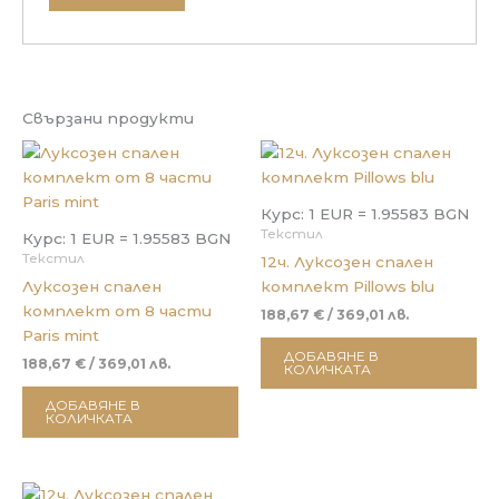
Свързани продукти
Курс: 1 EUR = 1.95583 BGN
Текстил
Курс: 1 EUR = 1.95583 BGN
Текстил
12ч. Луксозен спален
Луксозен спален
комплект Pillows blu
комплект от 8 части
188,67
€
/ 369,01 лв.
Paris mint
ДОБАВЯНЕ В
188,67
€
/ 369,01 лв.
КОЛИЧКАТА
ДОБАВЯНЕ В
КОЛИЧКАТА