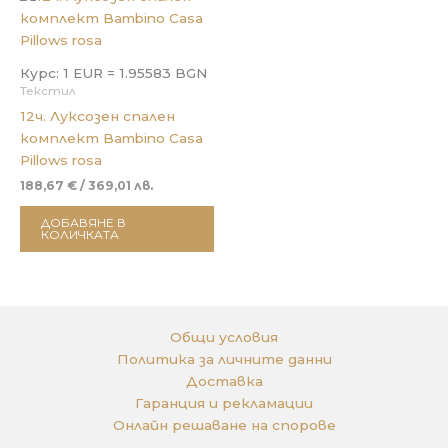
Курс: 1 EUR = 1.95583 BGN
Текстил
12ч. Луксозен спален
комплект Bambino Casa
Pillows rosa
188,67
€
/ 369,01 лв.
ДОБАВЯНЕ В
КОЛИЧКАТА
Общи условия
Политика за личните данни
Доставка
Гаранция и рекламации
Онлайн решаване на спорове