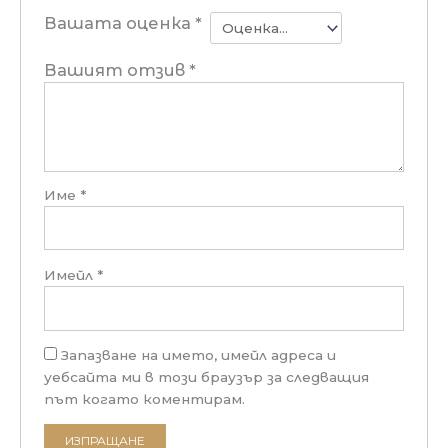
Вашата оценка
*
Вашият отзив
*
Име
*
Имейл
*
Запазване на името, имейл адреса и
уебсайта ми в този браузър за следващия
път когато коментирам.