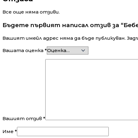
Все още няма отзиви.
Бъдете първият написал отзив за “Бебеш
Вашият имейл адрес няма да бъде публикуван.
Зад
Вашата оценка
*
Вашият отзив
*
Име
*