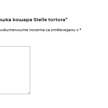
ка кошара Stelle tortora”
ължителните полета са отбелязани с
*