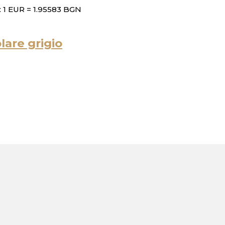
 1 EUR = 1.95583 BGN
are grigio