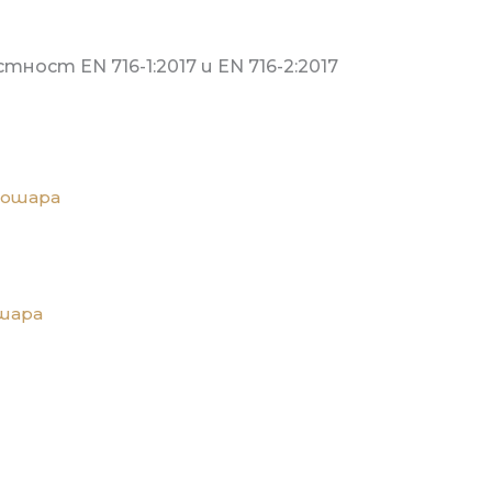
ост EN 716-1:2017 и EN 716-2:2017
ошара