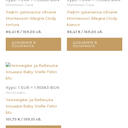
Montessori Casa
Montessori Casa
Рафт-закачалка облаче
Рафт-закачалка облаче
Montessori Allegria Clody
Montessori Allegria Clody
tortora
bianco
86,41
€
/ 169,00 лв.
86,41
€
/ 169,00 лв.
ДОБАВЯНЕ В
ДОБАВЯНЕ В
КОЛИЧКАТА
КОЛИЧКАТА
Курс: 1 EUR = 1.95583 BGN
Аксесоари
Чекмедже за бебешка
кошара Baby Stelle Felici
blu
101,75
€
/ 199,01 лв.